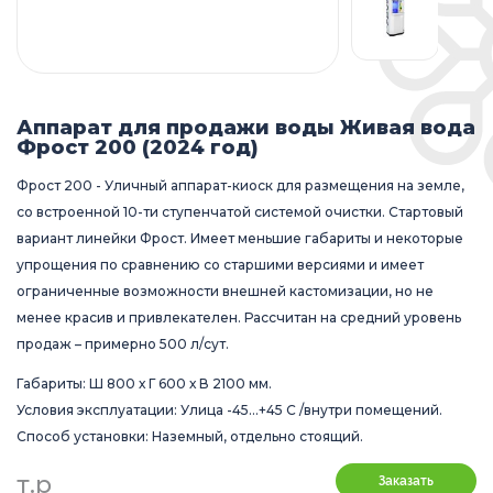
Аппарат для продажи воды Живая вода
Фрост 200 (2024 год)
Фрост 200 - Уличный аппарат-киоск для размещения на земле,
со встроенной 10-ти ступенчатой системой очистки. Стартовый
вариант линейки Фрост. Имеет меньшие габариты и некоторые
упрощения по сравнению со старшими версиями и имеет
ограниченные возможности внешней кастомизации, но не
менее красив и привлекателен. Рассчитан на средний уровень
продаж – примерно 500 л/сут.
Габариты: Ш 800 х Г 600 х В 2100 мм.
Условия эксплуатации: Улица -45…+45 C /внутри помещений.
Способ установки: Наземный, отдельно стоящий.
т.р
Заказать