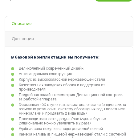
Описание
Доп. опции
В базовой комплектации вы получаете:
Великолепный современный дизайн.
Антивандальная конструкция.
Корпус из высококлассной нержавеющей стали
Качественная заводская сборка и поддержка от
производителя
Подробная онлайн телеметрия. Дистанционный контроль
за работой аппарата
Фирменная 10Х ступенчатая система очистки (опционально
возможно установить систему обогащения воды полезными
минералами и продавать 2 вида воды)
Производительность до 150л/час (2400 л/сутки)
(опционально можно увеличить в 2 раза)
Удобная зона покупки с подогреваемой полкой
Камера налива из пищевой нержавеющей стали с системой