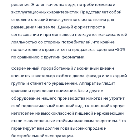
решения. Эталон качества воды, потребительских и
эксплуатационных характеристик. Представляет собой
отдельно стоящий киоск уличного исполнения для
размещения на земле. Данный формат прост в
согласовании и при монтаже, и пользуется максимальной
лояльностью со стороны потребителей, что крайне
положительно отражается на продажах, в среднем +50%
по сравнению с другими форматами.
Современный, проработанный лаконичный дизайн
впишется в экстерьер любого двора, фасада или входной
группы и станет его украшением. Аппарат выглядит
красиво и привлекает внимание. Как и другое
оборудование нашего производства никогда не утратит
свой первоначальный внешний вид, т.к. внешний корпус
изготовлен из высококлассной пищевой нержавеющей
стали с качественным стойким эмалевым покрытием. Что
гарантирует вам долгие года высоких продаж и
беспроблемной эксплуатации.