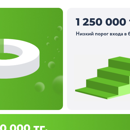
1 250 000
Низкий порог входа в 
00 000
тг.