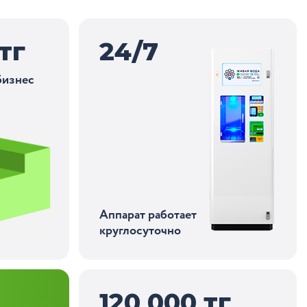
тг
24
/
7
бизнес
Аппарат работает
круглосуточно
120 000
тг