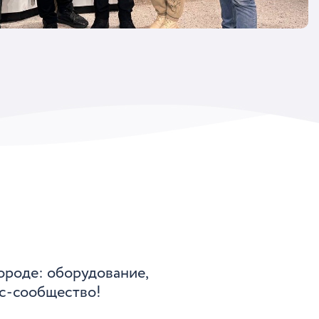
ороде: оборудование,
ес-сообщество!