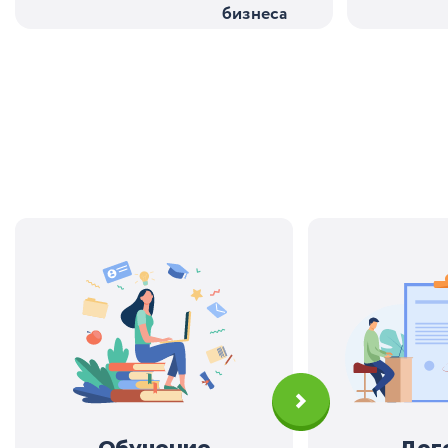
бизнеса
Обучение
Дог