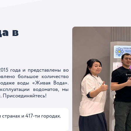
а в
015 года и представлены во
овлено большое количество
родаже воды «Живая Вода».
ксплуатации водоматов, мы
с. Присоединяйтесь!
странах и 417-ти городах.