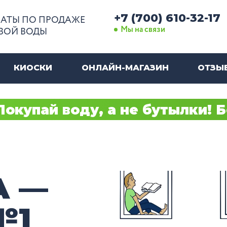
+7 (700) 610-32-17
АТЫ ПО ПРОДАЖЕ
Мы на связи
ВОЙ ВОДЫ
КИОСКИ
ОНЛАЙН-МАГАЗИН
ОТЗЫ
купай воду, а не бутылки! Б
А —
№1