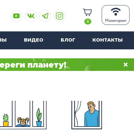
Мониторинг
0
ВЫ
ВИДЕО
БЛОГ
КОНТАКТЫ
ереги планету!