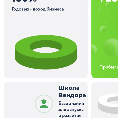
Годовых - доход бизнеса
Прибыль 
Школа
Вендора
База знаний
для запуска
и развития