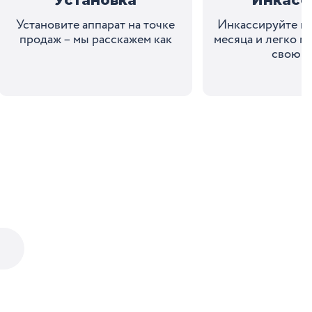
Установите аппарат на точке
Инкассируйте пр
продаж – мы расскажем как
месяца и легко м
свою с